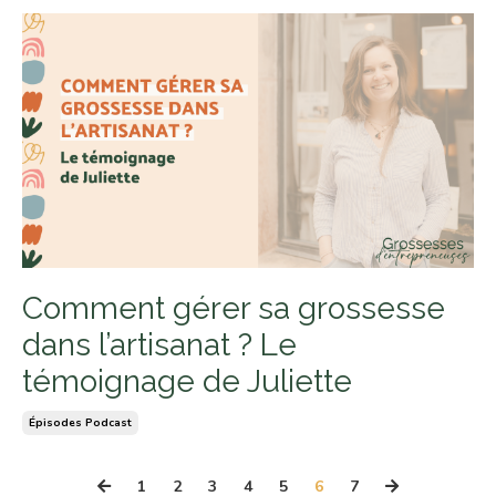
Comment gérer sa grossesse
dans l’artisanat ? Le
témoignage de Juliette
Épisodes Podcast
1
2
3
4
5
6
7