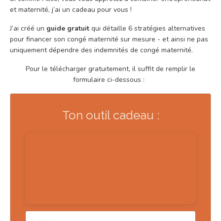
et maternité, j’ai un cadeau pour vous !
J’ai créé un
guide gratuit
qui détaille 6 stratégies alternatives
pour financer son congé maternité sur mesure - et ainsi ne pas
uniquement dépendre des indemnités de congé maternité.
Pour le télécharger gratuitement, il suffit de remplir le
formulaire ci-dessous :
Ton outil cadeau :
Design
par Solène Pignet