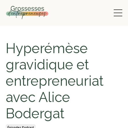
Hyperémèse
gravidique et
entrepreneuriat
avec Alice
Bodergat
Épisodes Podcast