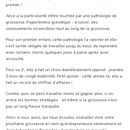
premier !
Alice a la particularité d’être touchée par une pathologie de
grossesse l'hyperémèse gravidique - à savoir, des
vomissements incoercibles tout au long de la grossesse.
Pour son premier enfant, cette pathologie l’a ralentie et elle
s’est sentie obligée de travailler jusqu’au bout, de reprendre
avec certains clients quelques jours à peine après avoir
accouché.
Pour sa 2ᵉ, elle a fait un choix diamétralement opposé : prendre
5 mois de congé maternité. Petit spoiler : cette année-là, elle a
fait un record de chiffres d’affaires !
Comme quoi, on peut travailler moins et gagner plus, si on
active les bonnes stratégies - et même si la grossesse n’est
pas un long fleuve tranquille.
Alors si vous aussi, qui nous écoutez, souhaitez vivre votre
prochaine grossesse en tant qu’entrepreneuse sereinement et