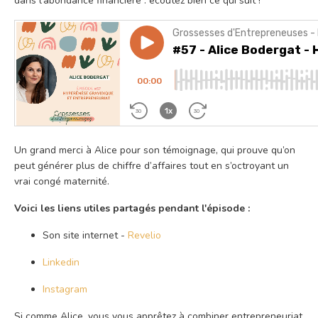
dans l’abondance financière : écoutez bien ce qui suit !
Un grand merci à Alice pour son témoignage, qui prouve qu’on
peut générer plus de chiffre d’affaires tout en s’octroyant un
vrai congé maternité.
Voici les liens utiles partagés pendant l'épisode :
Son site internet -
Revelio
Linkedin
Instagram
Si comme Alice, vous vous apprêtez à combiner entrepreneuriat