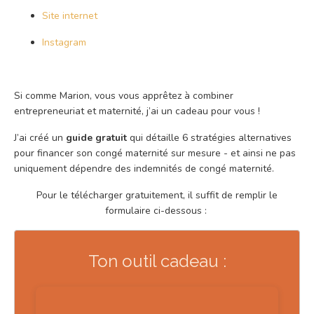
Site internet
Instagram
Si comme Marion, vous vous apprêtez à combiner
entrepreneuriat et maternité, j’ai un cadeau pour vous !
J’ai créé un
guide gratuit
qui détaille 6 stratégies alternatives
pour financer son congé maternité sur mesure - et ainsi ne pas
uniquement dépendre des indemnités de congé maternité.
Pour le télécharger gratuitement, il suffit de remplir le
formulaire ci-dessous :
Ton outil cadeau :